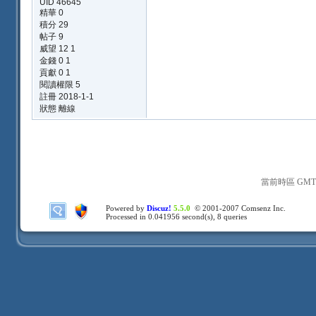
UID 46645
精華 0
積分 29
帖子 9
威望 12 1
金錢 0 1
貢獻 0 1
閱讀權限 5
註冊 2018-1-1
狀態 離線
當前時區 GMT+8
Powered by
Discuz!
5.5.0
© 2001-2007
Comsenz Inc.
Processed in 0.041956 second(s), 8 queries