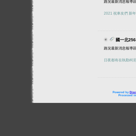
路況最新消息報導
2021 祝車友們 
國一北25
路況最新消息報導
日夜都有在執勤柯尼
Powered by
Disc
Processed in