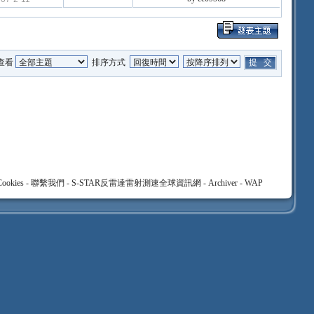
查看
排序方式
ookies
-
聯繫我們
-
S-STAR反雷達雷射測速全球資訊網
-
Archiver
-
WAP