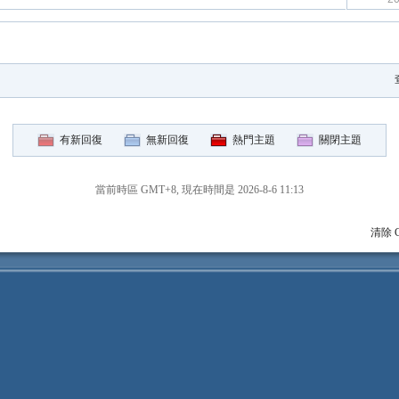
有新回復
無新回復
熱門主題
關閉主題
當前時區 GMT+8, 現在時間是 2026-8-6 11:13
清除 C