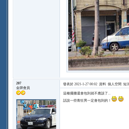
207
發表於 2021-1-27 00:02
資料
個人空間
短
金牌會員
這種擺攤還會包到就不應該了...
話說一些青狂男一定會包到的！