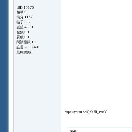
UID 19170
精華 0
積分 1157
帖子 382
威望 483 1
金錢 0 1
貢獻 0 1
閱讀權限 10
註冊 2008-4-6
狀態 離線
https://youtu.be/QzXfR_ryisY
附件