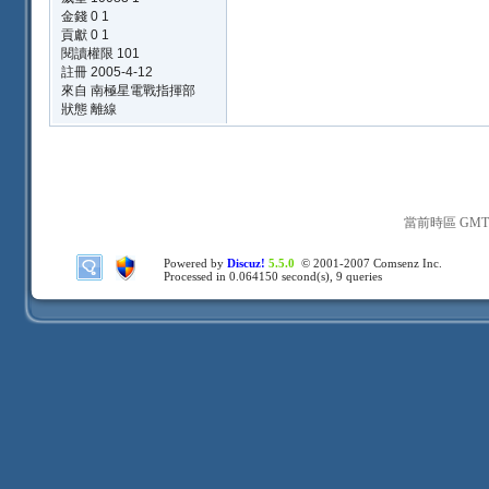
金錢 0 1
貢獻 0 1
閱讀權限 101
註冊 2005-4-12
來自 南極星電戰指揮部
狀態 離線
當前時區 GMT+8
Powered by
Discuz!
5.5.0
© 2001-2007
Comsenz Inc.
Processed in 0.064150 second(s), 9 queries