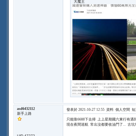
大魔王
asd6432112
發表於 2021-10-27 12:55
資料
個人空間
短
新手上路
只能靠6688下去掃 上上星期國六東行有遇到
現在夜間巡航 常出沒都要收油門了... 古