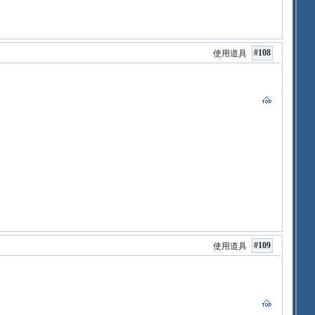
#108
使用道具
#109
使用道具