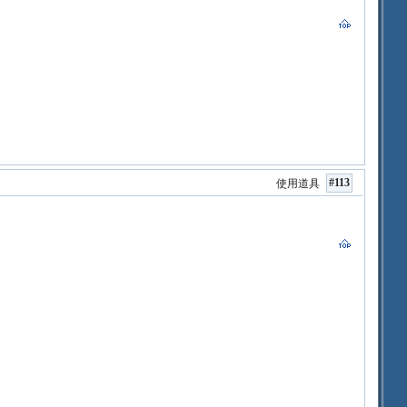
#113
使用道具