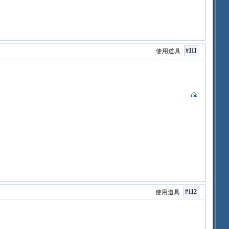
#111
使用道具
#112
使用道具