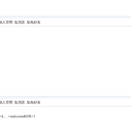
個人空間
短消息
加為好友
個人空間
短消息
加為好友
v=k ... =endscreen&NR=1