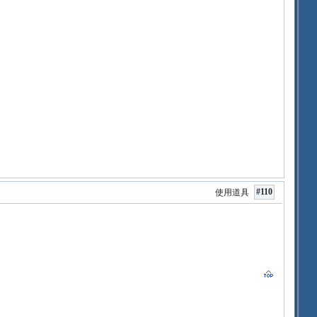
#110
使用道具