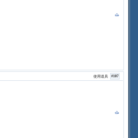
#107
使用道具