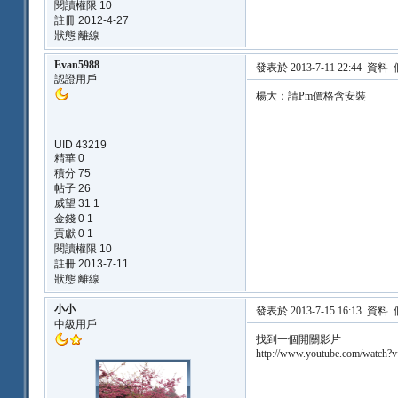
閱讀權限 10
註冊 2012-4-27
狀態 離線
Evan5988
發表於 2013-7-11 22:44
資料
認證用戶
楊大：請Pm價格含安裝
UID 43219
精華 0
積分 75
帖子 26
威望 31 1
金錢 0 1
貢獻 0 1
閱讀權限 10
註冊 2013-7-11
狀態 離線
小小
發表於 2013-7-15 16:13
資料
中級用戶
找到一個開關影片
http://www.youtube.com/watch?