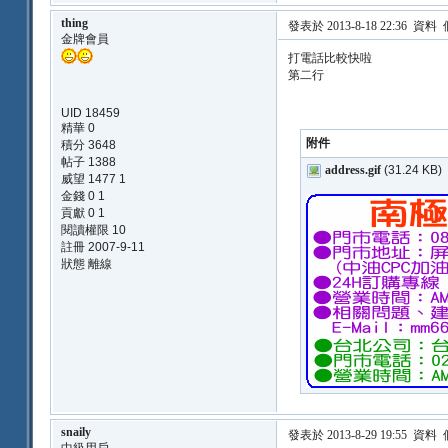
thing
發表於 2013-8-18 22:36
資料
金牌會員
打電話比較快啦
第二行
UID 18459
精華 0
附件
積分 3648
帖子 1388
address.gif
(31.24 KB)
威望 1477 1
金錢 0 1
貢獻 0 1
閱讀權限 10
註冊 2007-9-11
狀態 離線
snaily
發表於 2013-8-29 19:55
資料