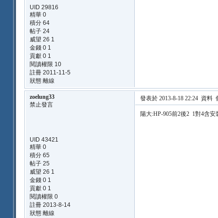
UID 29816
精華 0
積分 64
帖子 24
威望 26 1
金錢 0 1
貢獻 0 1
閱讀權限 10
註冊 2011-11-5
狀態 離線
zoelung33
發表於 2013-8-18 22:24
資料
禁止發言
陽大:HP-905前2後2 1對4含
UID 43421
精華 0
積分 65
帖子 25
威望 26 1
金錢 0 1
貢獻 0 1
閱讀權限 0
註冊 2013-8-14
狀態 離線