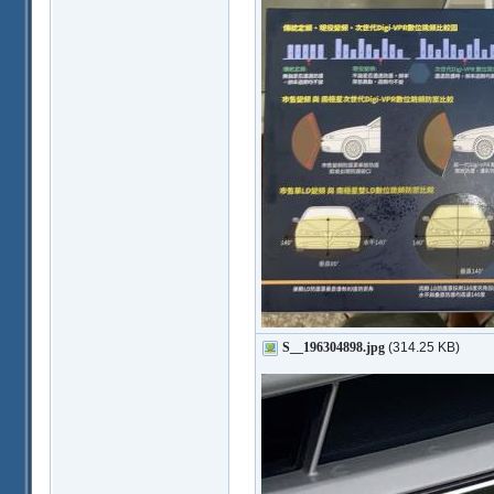
S__196304898.jpg
(314.25 KB)