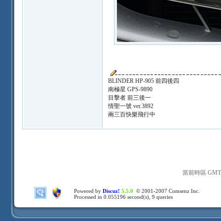
BLINDER HP-905 前四後四
南極星 GPS-9890
目擊者 前三後一
情聖一號 ver.3892
兩三百快樂飛行中
當前時區 GMT+8
Powered by
Discuz!
5.5.0
© 2001-2007
Comsenz Inc.
Processed in 0.055196 second(s), 9 queries