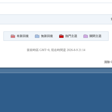
有新回復
無新回復
熱門主題
關閉主題
當前時區 GMT+8, 現在時間是 2026-8-9 21:14
清除 C