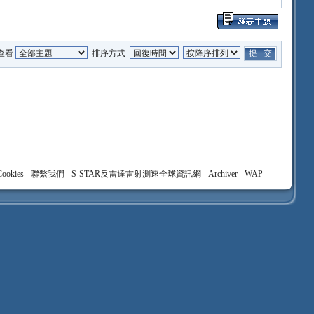
查看
排序方式
ookies
-
聯繫我們
-
S-STAR反雷達雷射測速全球資訊網
-
Archiver
-
WAP