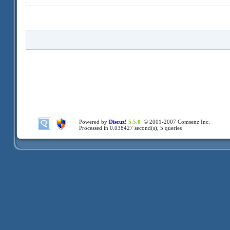
Powered by
Discuz!
5.5.0
© 2001-2007
Comsenz Inc.
Processed in 0.038427 second(s), 5 queries