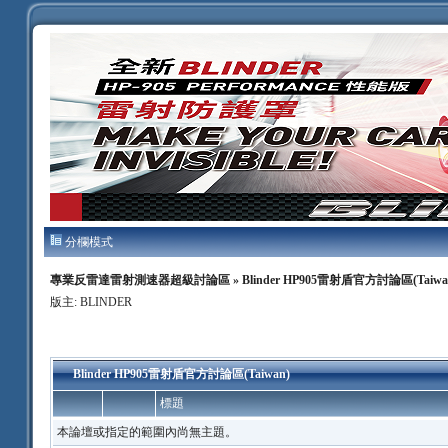
分欄模式
專業反雷達雷射測速器超級討論區
» Blinder HP905雷射盾官方討論區(Taiwa
版主:
BLINDER
Blinder HP905雷射盾官方討論區(Taiwan)
標題
本論壇或指定的範圍內尚無主題。