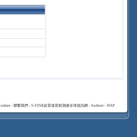
ookies
-
聯繫我們
-
S-STAR反雷達雷射測速全球資訊網
-
Archiver
-
WAP