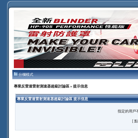
分欄模式
專業反雷達雷射測速器超級討論區
» 提示信息
專業反雷達雷射測速器超級討論區 提示信息
指定的用戶
[ 