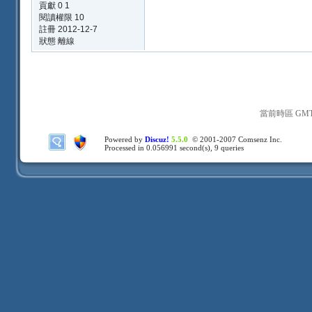
貢獻 0 1
閱讀權限 10
註冊 2012-12-7
狀態 離線
當前時區 GMT+8
Powered by
Discuz!
5.5.0
© 2001-2007
Comsenz Inc.
Processed in 0.056991 second(s), 9 queries