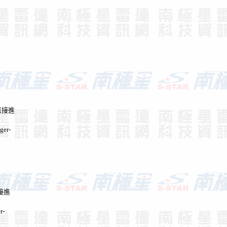
後直接進
er-
直接進
r-