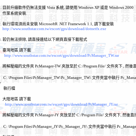
目前升級軟件仍無法支援 Vista 系統, 請使用 Windows XP 或是 Windows 2000
業系統安裝.
執行環境須尚未安裝 MicrosoftR .NET Framework 1.1, 請下載安裝
http://www.southstar.com.tw/escort/gps/download/dotnetfx.exe
 若仍無法排除, 請直接連結以下網頁直接下載程式
灣地區 請下載
http://www.southstar.com.tw/escort/gps/download/PcManager_TW.rar
縮的文件夾 PcManager-TW 夾放至於 C:/Program File/ 文件夾下 , 然
Program Files\PcManager_TW\Pc_Manager_TW\ 文件夾當中執行 Pc_Manag
e
行檔
陸地區 請下載
http://www.southstar.com.tw/escort/gps/download/PcManager_JY.rar
縮的文件夾 PcManager-JY 夾放至於 C:/Program File/ 文件夾下, 然後
Program Files\PcManager_JY\Pc_Manager_JY\ 文件夾當中執行 Pc_Manage
e